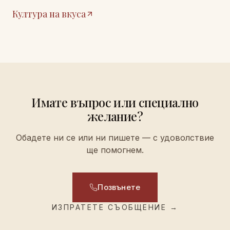
Култура на вкуса
Имате въпрос или специално
желание?
Обадете ни се или ни пишете — с удоволствие
ще помогнем.
Позвънете
ИЗПРАТЕТЕ СЪОБЩЕНИЕ
→