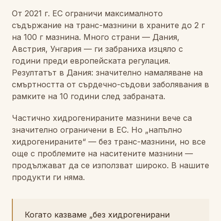
От 2021 г. ЕС ограничи максималното
съдържание на транс-мазнини в храните до 2 г
на 100 г мазнина. Много страни — Дания,
Австрия, Унгария — ги забраниха изцяло с
години преди европейската регулация.
Резултатът в Дания: значително намаляване на
смъртността от сърдечно-съдови заболявания в
рамките на 10 години след забраната.
Частично хидрогенираните мазнини вече са
значително ограничени в ЕС. Но „напълно
хидрогенираните“ — без транс-мазнини, но все
още с проблемите на наситените мазнини —
продължават да се използват широко. В нашите
продукти ги няма.
Когато казваме „без хидрогенирани