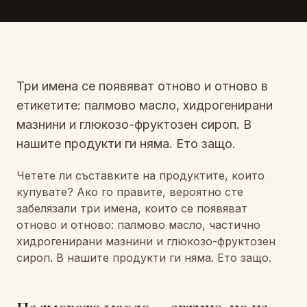
Три имена се появяват отново и отново в
етикетите: палмово масло, хидрогенирани
мазнини и глюкозо-фруктозен сироп. В
нашите продукти ги няма. Ето защо.
Четете ли съставките на продуктите, които
купувате? Ако го правите, вероятно сте
забелязали три имена, които се появяват
отново и отново: палмово масло, частично
хидрогенирани мазнини и глюкозо-фруктозен
сироп. В нашите продукти ги няма. Ето защо.