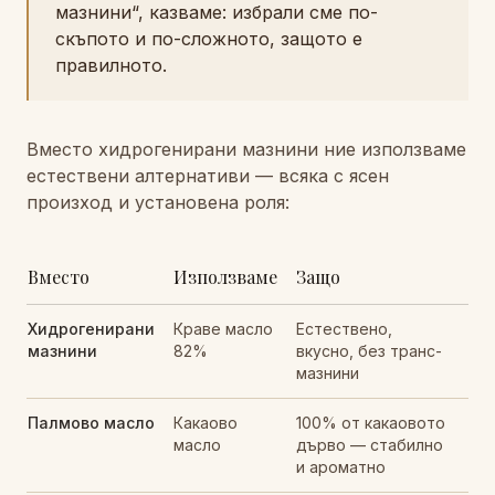
мазнини“, казваме: избрали сме по-
скъпото и по-сложното, защото е
правилното.
Вместо хидрогенирани мазнини ние използваме
естествени алтернативи — всяка с ясен
произход и установена роля:
Вместо
Използваме
Защо
Хидрогенирани
Краве масло
Естествено,
мазнини
82%
вкусно, без транс-
мазнини
Палмово масло
Какаово
100% от какаовото
масло
дърво — стабилно
и ароматно