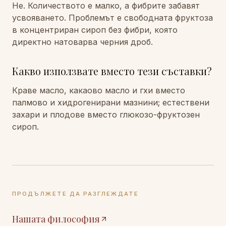
Не. Количеството е малко, а фибрите забавят
усвояването. Проблемът е свободната фруктоза
в концентриран сироп без фибри, която
директно натоварва черния дроб.
Какво използвате вместо тези съставки?
Краве масло, какаово масло и гхи вместо
палмово и хидрогенирани мазнини; естествени
захари и плодове вместо глюкозо-фруктозен
сироп.
ПРОДЪЛЖЕТЕ ДА РАЗГЛЕЖДАТЕ
Нашата философия