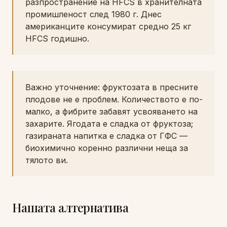
разпространение на HFCS в хранителната
промишленост след 1980 г. Днес
американците консумират средно 25 кг
HFCS годишно.
Важно уточнение: фруктозата в пресните
плодове не е проблем. Количеството е по-
малко, а фибрите забавят усвояването на
захарите. Ягодата е сладка от фруктоза;
газираната напитка е сладка от ГФС —
биохимично коренно различни неща за
тялото ви.
Нашата алтернатива