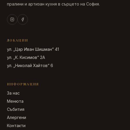
пралини и артизан кухня в сърцето на София.
ЛОКАЦИИ
ул. „Цар Иван Шишман“ 41
ул. „К. Кисимов“ 2А
ул. „Николай Хайтов“ 6
ИНФОРМАЦИЯ
За нас
Менюта
Събития
Алергени
Контакти