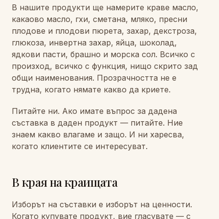
В нашите продукти ще намерите краве масло,
какаово масло, гхи, сметана, мляко, пресни
плодове и плодови пюрета, захар, декстроза,
глюкоза, инвертна захар, яйца, шоколад,
ядкови пасти, брашно и морска сол. Всичко с
произход, всичко с функция, нищо скрито зад
общи наименования. Прозрачността не е
трудна, когато нямате какво да криете.
Питайте ни. Ако имате въпрос за дадена
съставка в даден продукт — питайте. Ние
знаем какво влагаме и защо. И ни харесва,
когато клиентите се интересуват.
В края на краищата
Изборът на съставки е изборът на ценности.
Когато купувате продукт, вие гласувате — с