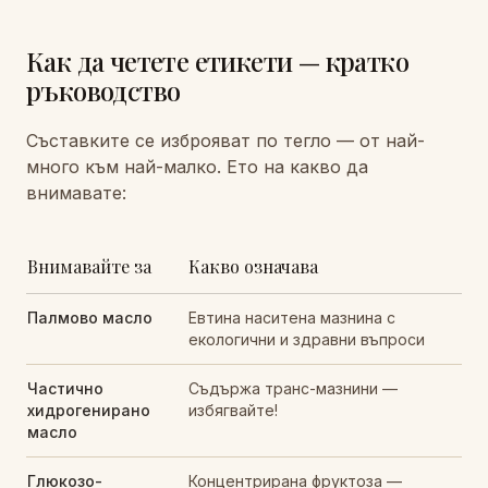
Как да четете етикети — кратко
ръководство
Съставките се изброяват по тегло — от най-
много към най-малко. Ето на какво да
внимавате:
Внимавайте за
Какво означава
Палмово масло
Евтина наситена мазнина с
екологични и здравни въпроси
Частично
Съдържа транс-мазнини —
хидрогенирано
избягвайте!
масло
Глюкозо-
Концентрирана фруктоза —