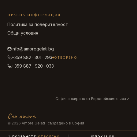
ПРАВНА ИНФОРМАЦИЯ
Политика за поверителност
Общи условия
info@amoregelati.bg
+359 882 · 301 · 293
ОТВОРЕНО
+359 887 · 920 · 033
Съфинансирано от Европейския съюз
↗
Con amore
.
© 2026 Amore Gelati · създадено в София
ПОЗВЪНЕТЕ
·
ОТВОРЕНО
ЛОКАЦИИ