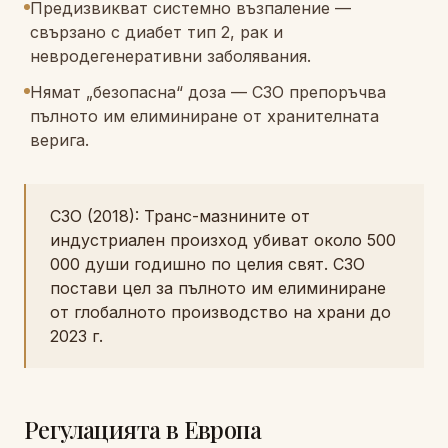
Предизвикват системно възпаление —
свързано с диабет тип 2, рак и
невродегенеративни заболявания.
Нямат „безопасна“ доза — СЗО препоръчва
пълното им елиминиране от хранителната
верига.
СЗО (2018): Транс-мазнините от
индустриален произход убиват около 500
000 души годишно по целия свят. СЗО
постави цел за пълното им елиминиране
от глобалното производство на храни до
2023 г.
Регулацията в Европа